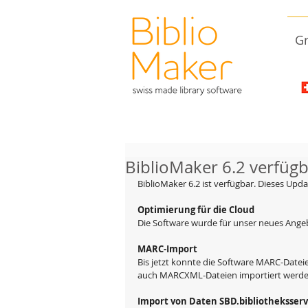
Gr
BiblioMaker 6.2 verfüg
BiblioMaker 6.2 ist verfügbar. Dieses Upd
Optimierung für die Cloud
Die Software wurde für unser neues Angeb
MARC-Import
Bis jetzt konnte die Software MARC-Datei
auch MARCXML-Dateien importiert werde
Import von Daten SBD.bibliotheksserv