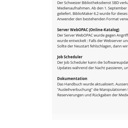
Der Schweizer Bibliotheksdienst SBD verk
Medienaufnahmen. Ab den 1. September 
geliefert. BiblioMaker 6.2 wurde für dies
Anwender den bestehenden Format verw
Server WebOPAC (Online-Katalog)
Der Server WebOPAC wurde gegen Angriffe
wurde entwickelt : Falls der Webserver une
Sollte der Neustart fehlschlagen, dann wi
Job Scheduler
Der Job Scheduler kann die Softwareupda
Updates während der Nacht passieren, um
Dokumentation
Das Handbuch wurde aktualisiert. Ausse
"Ausleihverbuchung" die Manipulationen f
Reservierungen und Rückgaben der Medi