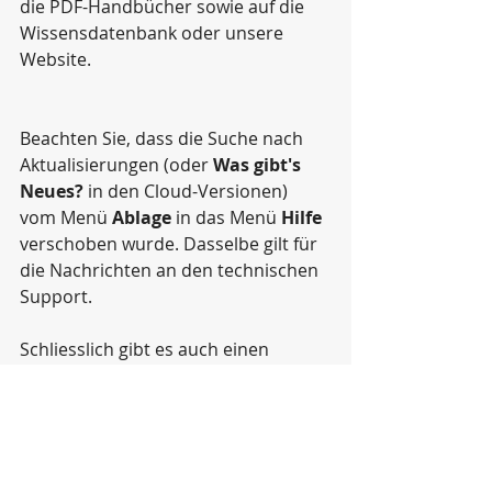
die PDF-Handbücher sowie auf die 
Wissensdatenbank oder unsere 
Website.
Beachten Sie, dass die Suche nach 
Aktualisierungen (oder 
Was gibt's 
Neues?
 in den Cloud-Versionen) 
vom Menü 
Ablage
 in das Menü 
Hilfe
verschoben wurde. Dasselbe gilt für 
die Nachrichten an den technischen 
Support.
Schliesslich gibt es auch einen 
direkten Link zu unserer Seite, auf 
der Sie Termine mit unseren 
Spezialisten buchen können.