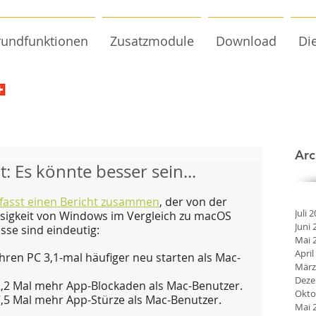
undfunktionen
Zusatzmodule
Download
Di
Arc
: Es könnte besser sein...
fasst einen Bericht zusammen
, der von der 
Juli 
sigkeit von Windows im Vergleich zu macOS 
Juni 
sse sind eindeutig:
Mai 
April
en PC 3,1-mal häufiger neu starten als Mac-
März
Deze
,2 Mal mehr App-Blockaden als Mac-Benutzer.
Okto
,5 Mal mehr App-Stürze als Mac-Benutzer.
Mai 