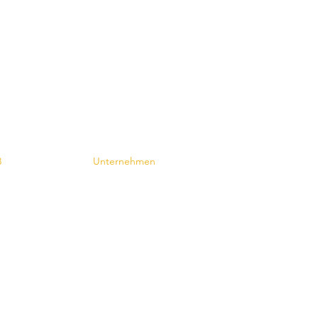
Contact
8
Unternehmen