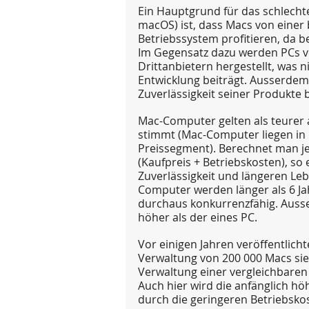
Ein Hauptgrund für das schlecht
macOS) ist, dass Macs von einer
Betriebssystem profitieren, da
Im Gegensatz dazu werden PCs v
Drittanbietern hergestellt, was 
Entwicklung beiträgt. Ausserdem i
Zuverlässigkeit seiner Produkte
Mac-Computer gelten als teurer 
stimmt (Mac-Computer liegen in 
Preissegment). Berechnet man j
(Kaufpreis + Betriebskosten), so
Zuverlässigkeit und längeren Le
Computer werden länger als 6 Jahr
durchaus konkurrenzfähig. Ausse
höher als der eines PC.
Vor einigen Jahren veröffentlicht
Verwaltung von 200 000 Macs sie
Verwaltung einer vergleichbaren 
Auch hier wird die anfänglich hö
durch die geringeren Betriebsko