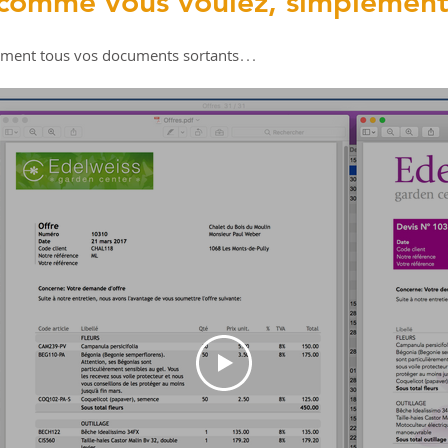
 comme vous voulez, simplement
…
ement tous vos documents sortants