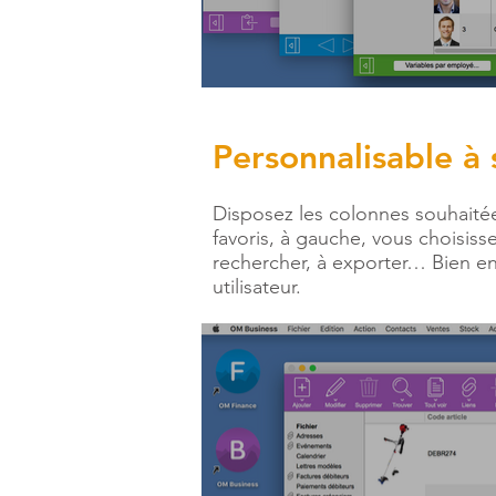
Personnalisable à 
Disposez les colonnes souhaitée
favoris, à gauche, vous choisisse
rechercher, à exporter… Bien en
utilisateur.