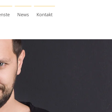
enste
News
Kontakt