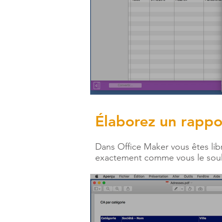
Élaborez un rappo
​Dans Office Maker vous êtes lib
exactement comme vous le souh