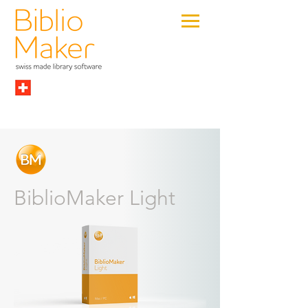
BiblioMaker Light