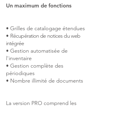
​​​Un maximum de fonctions
• Grilles de catalogage étendues
•
Récupération de notices du web
intégrée
• Gestion automatisée de
l'inventaire
• Gestion complète des
périodiques
• Nombre illimité de documents
La version PRO comprend les
possibilités des versions Light et
Standard en y ajoutant une gestion
complète des périodiques
(abonnements, bulletinage,