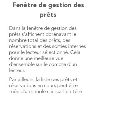
Fenêtre de gestion des
prêts
Dans la fenêtre de gestion des
prêts s'affichent dorénavant le
nombre total des prêts, des
réservations et des sorties internes
pour le lecteur sélectionné. Cela
donne une meilleure vue
d'ensemble sur le compte d'un
lecteur.
Par ailleurs, la liste des prêts et
réservations en cours peut être
triée d'un simple clic sur l'en-tête
d'une des colonnes du tableau
contenant cette liste.