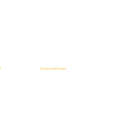
Contact
8
Unternehmen