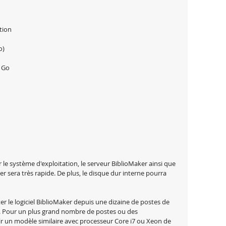
tion
o)
6 Go
 le système d'exploitation, le serveur BiblioMaker ainsi que 
ier sera très rapide. De plus, le disque dur interne pourra 
er le logiciel BiblioMaker depuis une dizaine de postes de 
s. Pour un plus grand nombre de postes ou des 
ir un modèle similaire avec processeur Core i7 ou Xeon de 