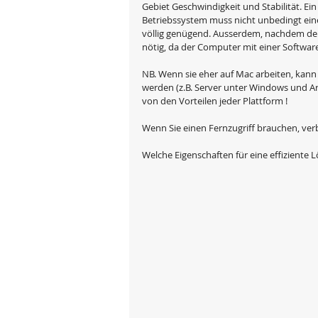
Gebiet Geschwindigkeit und Stabilität. Ein
Betriebssystem muss nicht unbedingt eine
völlig genügend. Ausserdem, nachdem der 
nötig, da der Computer mit einer Softwa
NB. Wenn sie eher auf Mac arbeiten, kan
werden (z.B. Server unter Windows und Ar
von den Vorteilen jeder Plattform !
Wenn Sie einen Fernzugriff brauchen, ver
Welche Eigenschaften für eine effiziente 