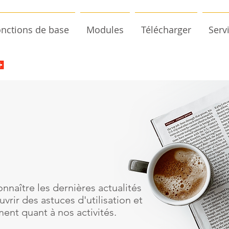
nctions de base
Modules
Télécharger
Serv
nnaître les dernières actualités
vrir des astuces d'utilisation et
ent quant à nos activités.