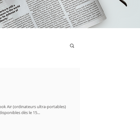
k Air (ordinateurs ultra-portables)
sponibles dès le 15...