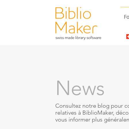
Fo
News
Consultez notre blog pour co
relatives à BiblioMaker, décou
vous informer plus généralem