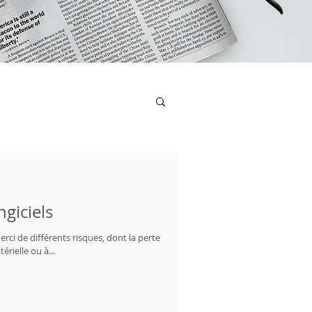
giciels
rci de différents risques, dont la perte
rielle ou à...