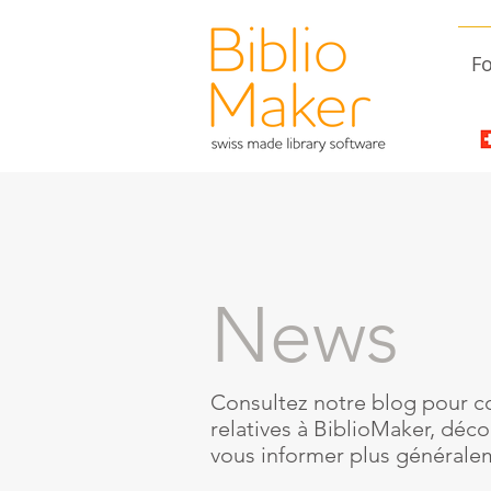
Fo
News
Consultez notre blog pour co
relatives à BiblioMaker, décou
vous informer plus généralem