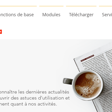
nctions de base
Modules
Télécharger
Serv
nnaître les dernières actualités
vrir des astuces d'utilisation et
ent quant à nos activités.