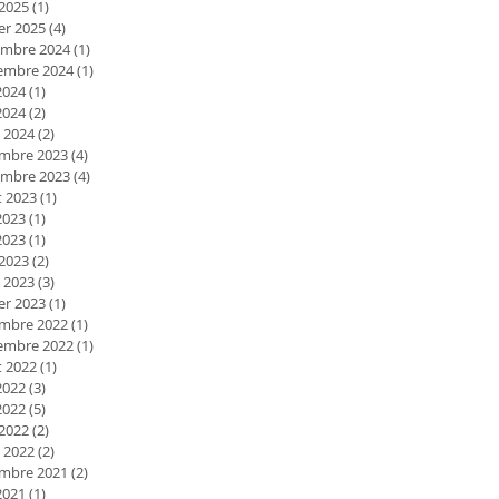
 2025
(1)
1 post
er 2025
(4)
4 posts
mbre 2024
(1)
1 post
embre 2024
(1)
1 post
2024
(1)
1 post
2024
(2)
2 posts
 2024
(2)
2 posts
mbre 2023
(4)
4 posts
mbre 2023
(4)
4 posts
et 2023
(1)
1 post
2023
(1)
1 post
2023
(1)
1 post
 2023
(2)
2 posts
 2023
(3)
3 posts
er 2023
(1)
1 post
mbre 2022
(1)
1 post
embre 2022
(1)
1 post
et 2022
(1)
1 post
2022
(3)
3 posts
2022
(5)
5 posts
 2022
(2)
2 posts
 2022
(2)
2 posts
mbre 2021
(2)
2 posts
2021
(1)
1 post