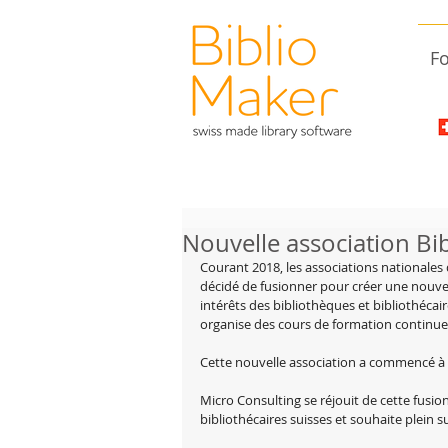
Fo
Nouvelle association Bib
Courant 2018, les associations nationales 
décidé de fusionner pour créer une nouv
intérêts des bibliothèques et bibliothécaire
organise des cours de formation continue
Cette nouvelle association a commencé à f
Micro Consulting se réjouit de cette fusion
bibliothécaires suisses et souhaite plein s