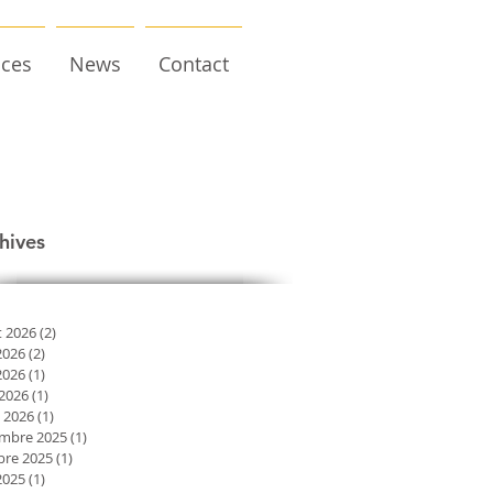
ices
News
Contact
hives
et 2026
(2)
2 posts
2026
(2)
2 posts
2026
(1)
1 post
 2026
(1)
1 post
 2026
(1)
1 post
mbre 2025
(1)
1 post
bre 2025
(1)
1 post
2025
(1)
1 post