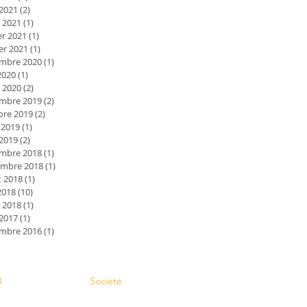
 2021
(2)
2 posts
 2021
(1)
1 post
er 2021
(1)
1 post
er 2021
(1)
1 post
mbre 2020
(1)
1 post
2020
(1)
1 post
 2020
(2)
2 posts
mbre 2019
(2)
2 posts
bre 2019
(2)
2 posts
 2019
(1)
1 post
 2019
(2)
2 posts
mbre 2018
(1)
1 post
mbre 2018
(1)
1 post
et 2018
(1)
1 post
2018
(10)
10 posts
 2018
(1)
1 post
 2017
(1)
1 post
mbre 2016
(1)
1 post
Contact
8
Société